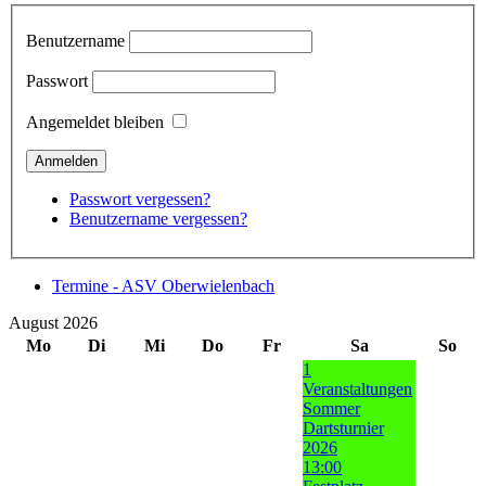
Benutzername
Passwort
Angemeldet bleiben
Passwort vergessen?
Benutzername vergessen?
Termine - ASV Oberwielenbach
August 2026
Mo
Di
Mi
Do
Fr
Sa
So
1
Veranstaltungen
Sommer
Dartsturnier
2026
13:00