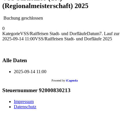
(Regionalmeisterschaft) 2025
Buchung geschlossen
0
Kategorie
VSS/Raiffeisen Stadt- und Dorfläufe
Datum
7. Lauf zur
2025-09-14
11:00
VSS/Raiffeisen Stadt- und Dorfläufe 2025
Alle Daten
2025-09-14
11:00
Powered by
iCagenda
Steuernummer 92000830213
Impressum
Datenschutz